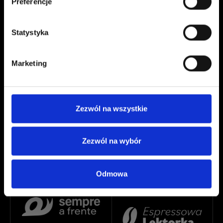
Preferencje
Statystyka
Marketing
Zezwól na wszystkie
Zezwól na wybór
Odmowa