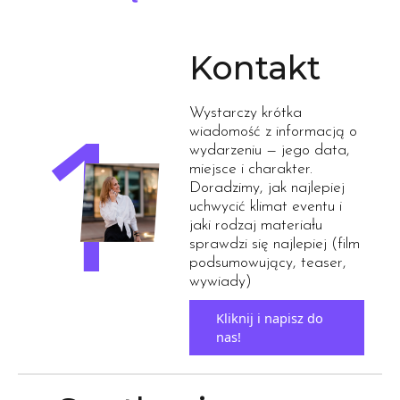
Kontakt
Wystarczy krótka
wiadomość z informacją o
wydarzeniu — jego data,
miejsce i charakter.
Doradzimy, jak najlepiej
uchwycić klimat eventu i
jaki rodzaj materiału
sprawdzi się najlepiej (film
podsumowujący, teaser,
wywiady)
Kliknij i napisz do
nas!