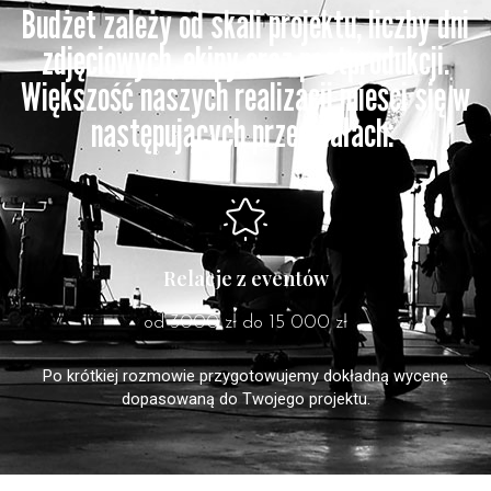
Budżet zależy od skali projektu, liczby dni
zdjęciowych, ekipy oraz postprodukcji.
Większość naszych realizacji mieści się w
następujących przedziałach:
Relacje z eventów
od 3000 zł do 15 000 zł
Po krótkiej rozmowie przygotowujemy dokładną wycenę
dopasowaną do Twojego projektu.