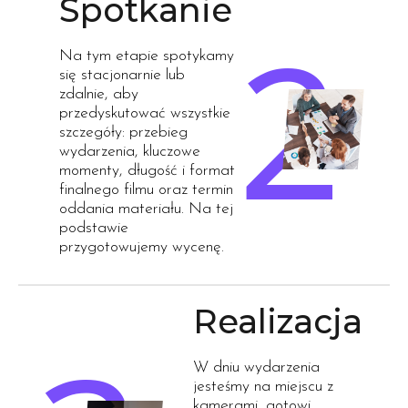
Spotkanie
Na tym etapie spotykamy
się stacjonarnie lub
zdalnie, aby
przedyskutować wszystkie
szczegóły: przebieg
wydarzenia, kluczowe
momenty, długość i format
finalnego filmu oraz termin
oddania materiału. Na tej
podstawie
przygotowujemy wycenę.
Realizacja
W dniu wydarzenia
jesteśmy na miejscu z
kamerami, gotowi