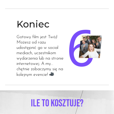
Koniec
Gotowy film jest Twój!
Możesz od razu
udostępnić go w social
mediach, uczestnikom
wydarzenia lub na stronie
internetowej. A my…
chętnie zobaczymy się na
kolejnym evencie!
ILE TO KOSZTUJE?