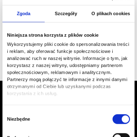
projektów filmowych.
Zgoda
Szczegóły
O plikach cookies
Marcin Przygudzki
Polska Izba Przemysłu
Niniejsza strona korzysta z plików cookie
Chemicznego
Wykorzystujemy pliki cookie do spersonalizowania treści
i reklam, aby oferować funkcje społecznościowe i
analizować ruch w naszej witrynie. Informacje o tym, jak
korzystasz z naszej witryny, udostępniamy partnerom
społecznościowym, reklamowym i analitycznym.
Partnerzy mogą połączyć te informacje z innymi danymi
otrzymanymi od Ciebie lub uzyskanymi podczas
korzystania z ich usług.
ZAUFALI NAM
Wybór
MIĘDZY INNYMI:
Niezbędne
zgody