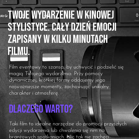
Twoje wydarzenie w kinowej
stylistyce. Cały dzień emocji
zapisany w kilku minutach
filmu.
Film eventowy to szansa, by uchwycić i podzielić się
magią Twojego wydarzenia. Przy pomocy
dynamicznej, krótkiej formy oddajemy jego
najważniejsze momenty, zachowując unikalny
charakter i atmosferę.
Dlaczego warto?
Taki film to idealne narzędzie do promocji przyszłych
edycji wydarzenia lub chwalenia się nim na
branżowych spotkaniach. Nic tak nie zachęci