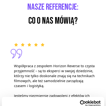
Nasze referencje:
CO O NAS MÓWIĄ?
Współpraca z zespołem Horizon Reverse to czysta
przyjemność – są to eksperci w swojej dziedzinie,
którzy nie tylko doskonale znają się na technikach
filmowych, ale też samodzielnie zarządzają
czasem i logistyką.
Jesteśmy niezmiernie zadowoleni z efektów ich
pracy. Z pełnym przekonaniem polecam Horizon
Reverse jako partnera do wszelkiego rodzaju