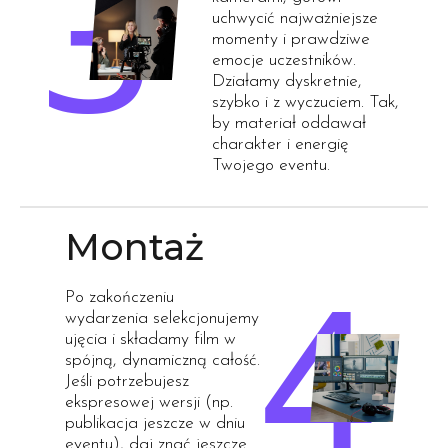
uchwycić najważniejsze
momenty i prawdziwe
emocje uczestników.
Działamy dyskretnie,
szybko i z wyczuciem. Tak,
by materiał oddawał
charakter i energię
Twojego eventu.
Montaż
Po zakończeniu
wydarzenia selekcjonujemy
ujęcia i składamy film w
spójną, dynamiczną całość.
Jeśli potrzebujesz
ekspresowej wersji (np.
publikacja jeszcze w dniu
eventu), daj znać jeszcze