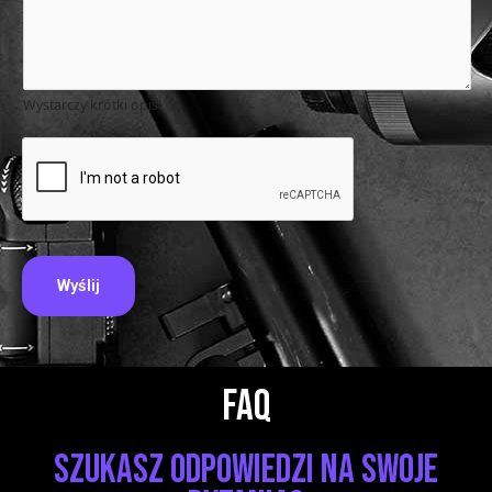
Wystarczy krótki opis!
Wyślij
FAQ
Szukasz odpowiedzi na swoje