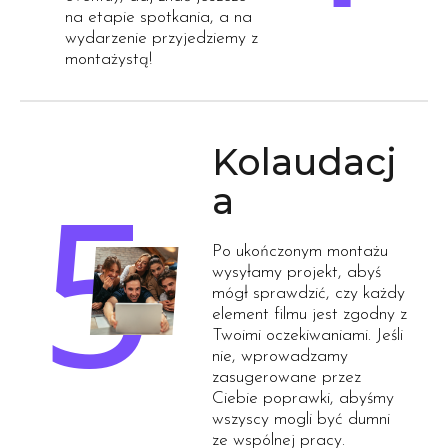
na etapie spotkania, a na
wydarzenie przyjedziemy z
montażystą!
Kolaudacj
a
Po ukończonym montażu
wysyłamy projekt, abyś
mógł sprawdzić, czy każdy
element filmu jest zgodny z
Twoimi oczekiwaniami. Jeśli
nie, wprowadzamy
zasugerowane przez
Ciebie poprawki, abyśmy
wszyscy mogli być dumni
ze wspólnej pracy.