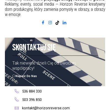
Reklamy, eventy, social media — Horizon Reverse kreatywny
dom produkcyjny, który zamienia pomysły w obrazy, a obrazy
w emocje.
Skontaktuj się
Tak niewiele dzieli Cię od owocnej
współpracy!
Napisz Do Nas
536 884 330
503 396 850
kontakt@horizonreverse.com