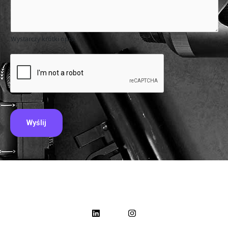
Wystarczy krótki opis!
Wyślij