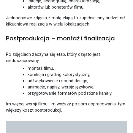
lokacje, scenografię, charakteryzację,
aktorów lub bohaterów filmu.
Jednodniowe zdjęcia z małą ekipą to zupełnie inny budżet niż
kilkudniowa realizacja w wielu lokalizacjach.
Postprodukcja – montaż i finalizacja
Po zdjęciach zaczyna się etap, który często jest
niedoszacowany:
montaż filmu,
korekcja i grading kolorystyczny,
udźwiękowienie i sound design,
animacje, napisy, wersje językowe,
przygotowanie formatów pod różne kanały.
Im więcej wersji filmu i im wyższy poziom dopracowania, tym
większy koszt postprodukcji.