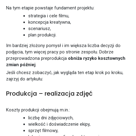
Na tym etapie powstaje fundament projektu:
strategia i cele filmu,
koncepcja kreatywna,
scenariusz,
plan produkcji.
Im bardziej złożony pomysł i im większa liczba decyzji do
podjęcia, tym więcej pracy po stronie zespołu. Dobrze
przeprowadzona preprodukcja
obniża ryzyko kosztownych
zmian później
.
Jeśli chcesz zobaczyć, jak wygląda ten etap krok po kroku,
zajrzyj do artykułu:
Produkcja – realizacja zdjęć
Koszty produkcji obejmują m.in.:
liczbę dni zdjęciowych,
wielkość i doświadczenie ekipy,
sprzęt filmowy,