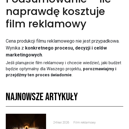
naprawdę kosztuje
film reklamowy
Cena produkcji filmu reklamowego nie jest przypadkowa.
Wynika z
konkretnego procesu, decyzji i celów
marketingowych
.
Jeśli planujecie film reklamowy i chcecie wiedzieć, jaki budżet
będzie optymalny dla Waszego projektu,
porozmawiajmy i
przejdźmy ten proces świadomie
.
Najnowsze artykuły
24 kwi 2026
Film reklamowy