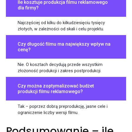
Ile kosztuje produkcja filmu reklamowego
dla firmy?
Najczęściej od kilku do kilkudziesięciu tysięcy
złotych, w zależności od skali i celu projektu.
Czy długość filmu ma największy wpływ na
cenę?
Nie. O kosztach decydują przede wszystkim
złożoność produkcji i zakres postprodukcji.
Czy można zoptymalizować budżet
produkcji filmu reklamowego?
Tak – poprzez dobrą preprodukcję, jasne cele i
ograniczenie liczby wersji filmu.
Podsumowanie – ile