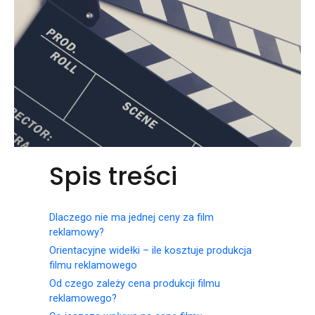
Spis treści
Dlaczego nie ma jednej ceny za film
reklamowy?
Orientacyjne widełki – ile kosztuje produkcja
filmu reklamowego
Od czego zależy cena produkcji filmu
reklamowego?