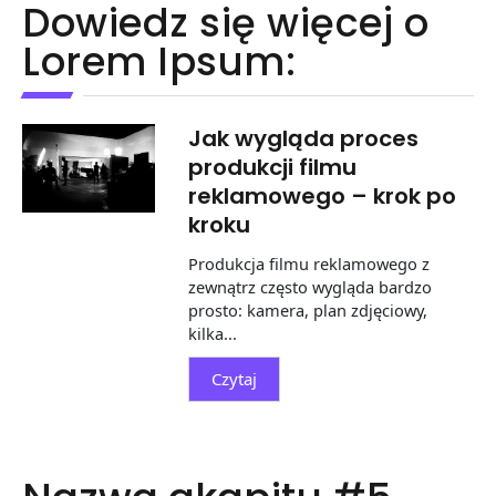
Dowiedz się więcej o
Lorem Ipsum:
Jak wygląda proces
produkcji filmu
reklamowego – krok po
kroku
Produkcja filmu reklamowego z
zewnątrz często wygląda bardzo
prosto: kamera, plan zdjęciowy,
kilka...
Czytaj