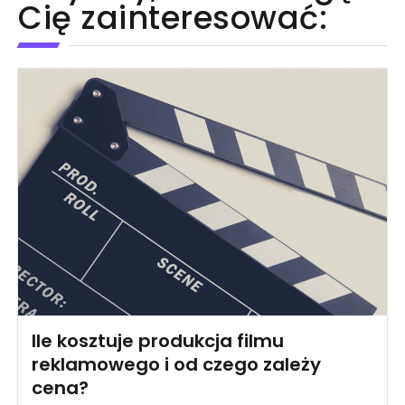
Cię zainteresować:
Ile kosztuje produkcja filmu
reklamowego i od czego zależy
cena?