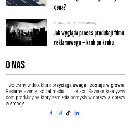
cena?
20 sty 2026
Film reklamowy
Jak wygląda proces produkcji filmu
reklamowego – krok po kroku
O nas
Tworzymy wideo, które
przyciąga uwagę i zostaje w głowie
.
Reklamy, eventy, social media — Horizon Reverse kreatywny
dom produkcyjny, który zamienia pomysły w obrazy, a obrazy
w emocje.