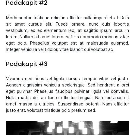
Podakapit #2
Morbi auctor tristique odio, in efficitur nulla imperdiet at. Duis
sit amet cursus elit. Fusce ornare, nunc quis lobortis
vestibulum, ex ex elementum leo, at sagittis ipsum arcu in
lorem. Nullam sit amet lorem eu felis commodo rhoncus vitae
eget odio. Phasellus volutpat est at malesuada euismod.
Integer vehicula velit dolor, vitae blandit dui volutpat ac.
Podakapit #3
Vivamus nec risus vel ligula cursus tempor vitae vel justo.
Aenean dignissim vehicula scelerisque. Sed hendrerit a orci
eget pulvinar. Phasellus faucibus pulvinar ligula vel convallis.
Nulla mattis dui ac libero efficitur feugiat. Nam pulvinar sit
amet massa a ultricies. Suspendisse potenti. Nam efficitur
justo erat, volutpat tristique odio pretium sed.