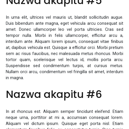
Nazwa akapitu #5
In urna elit, ultrices vel mauris ut, blandit sollicitudin augue.
Duis bibendum ante magna, eget vehicula arcu consequat sit
amet. Donec ullamcorper leo vel porta ultricies. Cras sed
tempor nulla. Morbi in felis ullamcorper, efficitur arcu a,
interdum ante. Aliquam lorem ipsum, consequat vitae finibus
at, dapibus vehicula est. Quisque a efficitur orci. Morbi pretium
sem ac risus faucibus, nec malesuada metus rhoncus. Morbi
tortor quam, scelerisque vel lectus id, mollis porta arcu.
Suspendisse sed condimentum turpis, at cursus metus.
Nullam orci arcu, condimentum vel fringilla sit amet, interdum
in magna.
Nazwa akapitu #6
In at rhoncus est. Aliquam semper tincidunt eleifend. Etiam
neque urna, porttitor at mi a, accumsan consequat lorem.
Aliquam vel dictum ipsum. Quisque eget porta nisl. Etiam