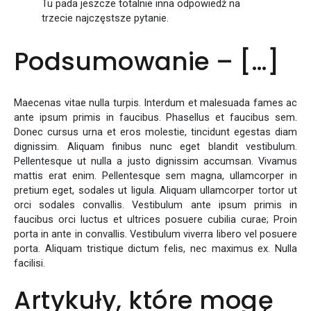
Tu pada jeszcze totalnie inna odpowiedź na
trzecie najczęstsze pytanie.
Podsumowanie – […]
Maecenas vitae nulla turpis. Interdum et malesuada fames ac
ante ipsum primis in faucibus. Phasellus et faucibus sem.
Donec cursus urna et eros molestie, tincidunt egestas diam
dignissim. Aliquam finibus nunc eget blandit vestibulum.
Pellentesque ut nulla a justo dignissim accumsan. Vivamus
mattis erat enim. Pellentesque sem magna, ullamcorper in
pretium eget, sodales ut ligula. Aliquam ullamcorper tortor ut
orci sodales convallis. Vestibulum ante ipsum primis in
faucibus orci luctus et ultrices posuere cubilia curae; Proin
porta in ante in convallis. Vestibulum viverra libero vel posuere
porta. Aliquam tristique dictum felis, nec maximus ex. Nulla
facilisi.
Artykuły, które mogę