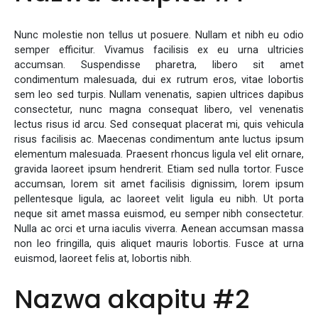
Nunc molestie non tellus ut posuere. Nullam et nibh eu odio
semper efficitur. Vivamus facilisis ex eu urna ultricies
accumsan. Suspendisse pharetra, libero sit amet
condimentum malesuada, dui ex rutrum eros, vitae lobortis
sem leo sed turpis. Nullam venenatis, sapien ultrices dapibus
consectetur, nunc magna consequat libero, vel venenatis
lectus risus id arcu. Sed consequat placerat mi, quis vehicula
risus facilisis ac. Maecenas condimentum ante luctus ipsum
elementum malesuada. Praesent rhoncus ligula vel elit ornare,
gravida laoreet ipsum hendrerit. Etiam sed nulla tortor. Fusce
accumsan, lorem sit amet facilisis dignissim, lorem ipsum
pellentesque ligula, ac laoreet velit ligula eu nibh. Ut porta
neque sit amet massa euismod, eu semper nibh consectetur.
Nulla ac orci et urna iaculis viverra. Aenean accumsan massa
non leo fringilla, quis aliquet mauris lobortis. Fusce at urna
euismod, laoreet felis at, lobortis nibh.
Nazwa akapitu #2