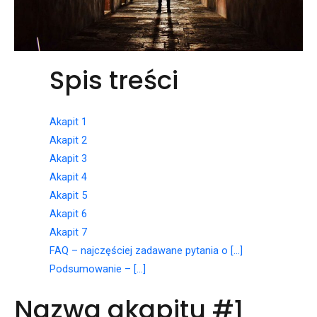
Spis treści
Akapit 1
Akapit 2
Akapit 3
Akapit 4
Akapit 5
Akapit 6
Akapit 7
FAQ – najczęściej zadawane pytania o […]
Podsumowanie – […]
Nazwa akapitu #1