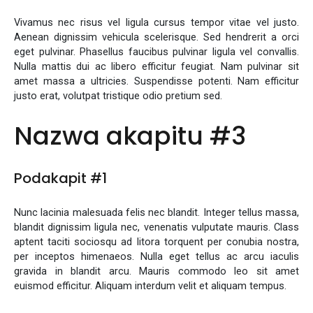
Vivamus nec risus vel ligula cursus tempor vitae vel justo.
Aenean dignissim vehicula scelerisque. Sed hendrerit a orci
eget pulvinar. Phasellus faucibus pulvinar ligula vel convallis.
Nulla mattis dui ac libero efficitur feugiat. Nam pulvinar sit
amet massa a ultricies. Suspendisse potenti. Nam efficitur
justo erat, volutpat tristique odio pretium sed.
Nazwa akapitu #3
Podakapit #1
Nunc lacinia malesuada felis nec blandit. Integer tellus massa,
blandit dignissim ligula nec, venenatis vulputate mauris. Class
aptent taciti sociosqu ad litora torquent per conubia nostra,
per inceptos himenaeos. Nulla eget tellus ac arcu iaculis
gravida in blandit arcu. Mauris commodo leo sit amet
euismod efficitur. Aliquam interdum velit et aliquam tempus.